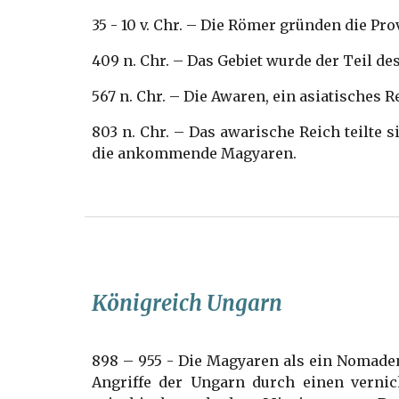
35 - 10 v. Chr. – Die Römer gründen die Pr
409 n. Chr. – Das Gebiet wurde der Teil d
567 n. Chr. – Die Awaren, ein asiatisches R
803 n. Chr. – Das awarische Reich teilte
die ankommende Magyaren.
Königreich Ungarn
898 – 955 - Die Magyaren als ein Nomadenr
Angriffe der Ungarn durch einen verni