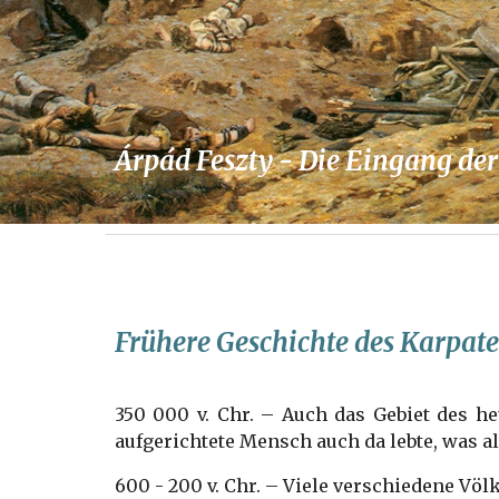
Árpád Feszty - Die Eingang de
Frühere Geschichte des Karpat
350 000 v. Chr. – Auch das Gebiet des he
aufgerichtete Mensch auch da lebte, was a
600 - 200 v. Chr. – Viele verschiedene Vö