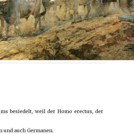
ums besiedelt, weil der Homo erectus, der
ten und auch Germanen.