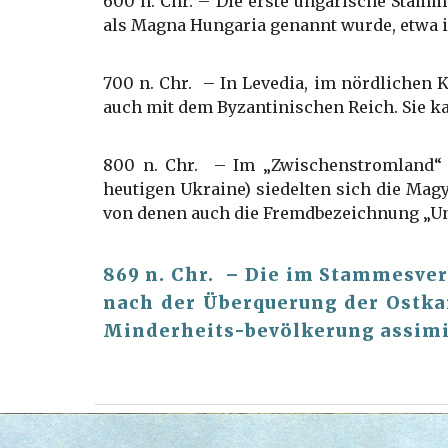
600 n. Chr. – Die erste ungarische Stamm
als Magna Hungaria genannt wurde, etwa i
700 n. Chr. – In Levedia, im nördlichen
auch mit dem Byzantinischen Reich. Sie 
800 n. Chr. – Im „Zwischenstromland“ 
heutigen Ukraine) siedelten sich die Mag
von denen auch die Fremdbezeichnung „Ung
869 n. Chr. – Die im Stammesve
nach der Überquerung der Ostka
Minderheits-bevölkerung assimi