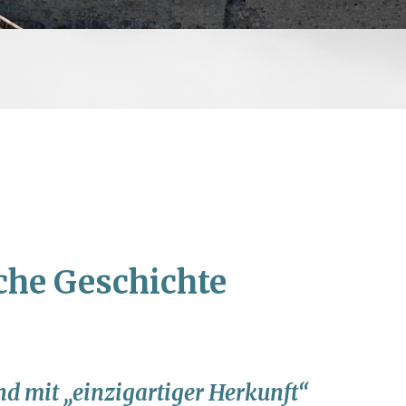
che Geschichte
nd mit „einzigartiger Herkunft“