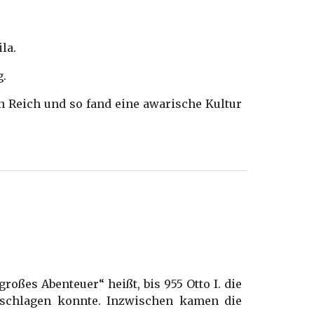
la.
g.
n Reich und so fand eine awarische Kultur
oßes Abenteuer“ heißt, bis 955 Otto I. die
kschlagen konnte. Inzwischen kamen die