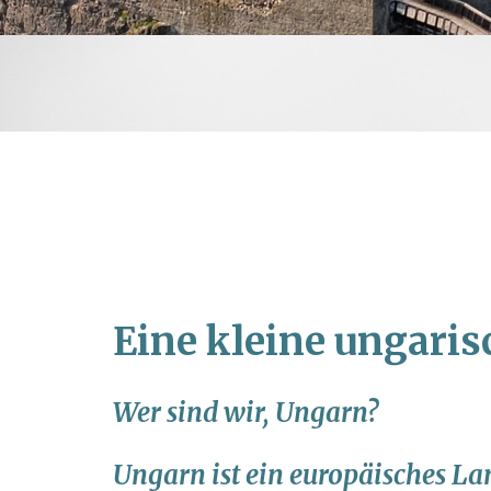
Eine kleine ungaris
Wer sind wir, Ungarn?
Ungarn ist ein europäisches La