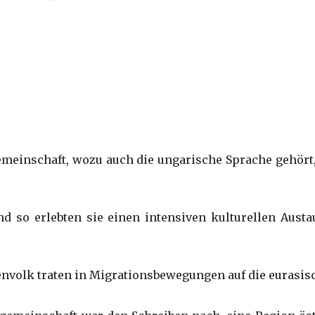
emeinschaft, wozu auch die ungarische Sprache gehört, 
d so erlebten sie einen intensiven kulturellen Aust
nvolk traten in Migrationsbewegungen auf die eurasisc